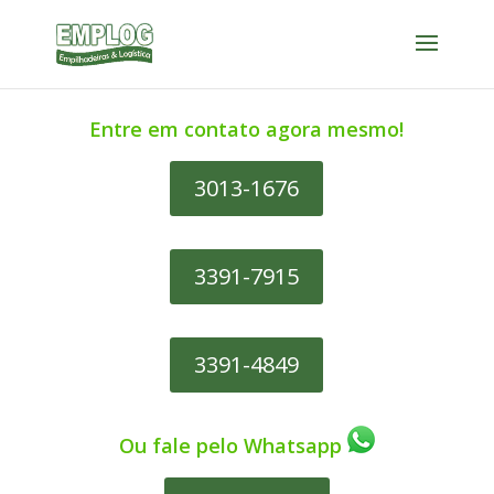
Entre em contato agora mesmo!
3013-1676
3391-7915
3391-4849
Ou fale pelo Whatsapp