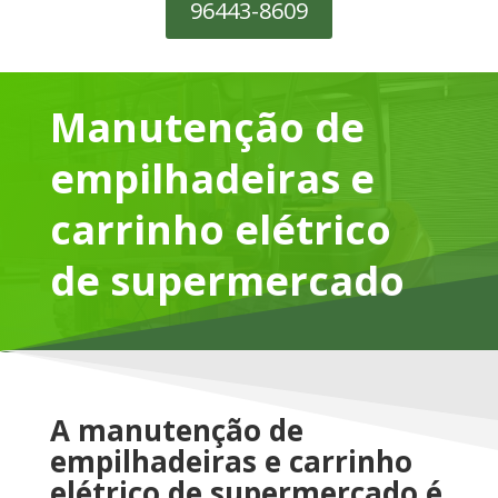
96443-8609
Manutenção de
empilhadeiras e
carrinho elétrico
de supermercado
A manutenção de
empilhadeiras e carrinho
elétrico de supermercado é