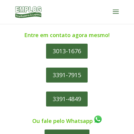
Entre em contato agora mesmo!
3013-1676
3391-7915
3391-4849
Ou fale pelo Whatsapp