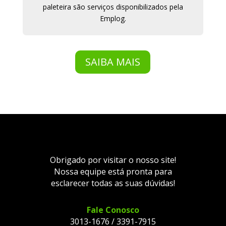
paleteira são serviços disponibilizados pela
Emplog.
SAIBA MAIS
Obrigado por visitar o nosso site!
Nossa equipe está pronta para
esclarecer todas as suas dúvidas!
Fale Conosco
3013-1676
/
3391-7915